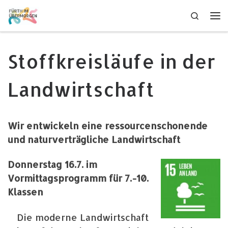
Zum Inhalt springen
Search
Me
Stoffkreisläufe in der
Landwirtschaft
Wir entwickeln eine ressourcenschonende
und naturverträgliche Landwirtschaft
Donnerstag 16.7. im
Vormittagsprogramm für 7.-10.
Klassen
Die moderne Landwirtschaft