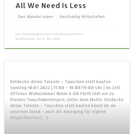
All We Need Is Less
Den Wandel leben
Nachhaltig Wirtschaften
von
Nachhaltigkeitsbüro Nachhaltigkeitsbüro
Veröffentlicht am
8. Mai 2023
Entdecke deine Talente – Tauschen statt kaufen
Sonntag 10.07.2022 | 11:00 – 18:00/19:00 Uhr | im Zelt
Offenes Wohnzimmer Nimm & Gib Fürth lädt ein zu
kleinen Tauschabenteuern. Unter dem Motto: Entdecke
deine Talente – Tauschen statt kaufen könnt ihr an
unserem Stand – auch als Anregung für eigene
Möglichkeiten […]