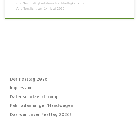
von
Nachhaltigkeitsbüro Nachhaltigkeitsbüro
Veröffentlicht am
14. Mai 2020
Der Festtag 2026
Impressum
Datenschutzerklärung
Fahrradanhänger/Handwagen
Das war unser Festtag 2026!