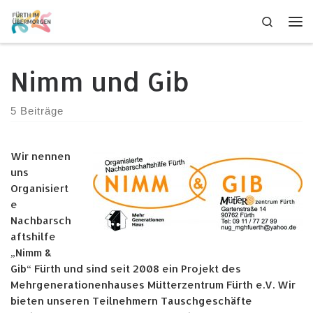
Zum Inhalt springen
Search
Me
Nimm und Gib
5 Beiträge
Wir nennen
uns
Organisiert
e
Nachbarsch
aftshilfe
„Nimm &
Gib“ Fürth und sind seit 2008 ein Projekt des
Mehrgenerationenhauses Mütterzentrum Fürth e.V. Wir
bieten unseren Teilnehmern Tauschgeschäfte