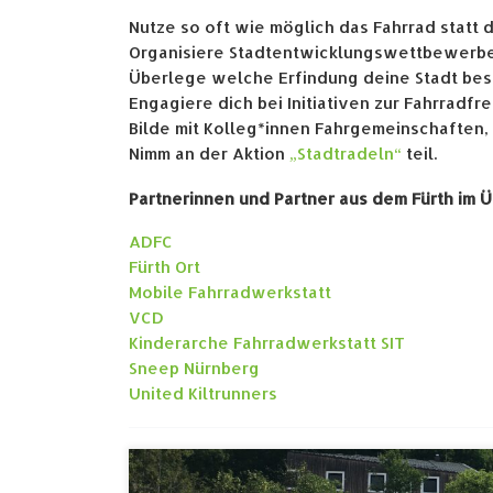
Nutze so oft wie möglich das Fahrrad statt 
Organisiere Stadtentwicklungswettbewerbe
Überlege welche Erfindung deine Stadt be
Engagiere dich bei Initiativen zur Fahrradfr
Bilde mit Kolleg*innen Fahrgemeinschaften,
Nimm an der Aktion
„Stadtradeln“
teil.
Partnerinnen und Partner aus dem Fürth im Üb
ADFC
Fürth Ort
Mobile Fahrradwerkstatt
VCD
Kinderarche Fahrradwerkstatt SIT
Sneep Nürnberg
United Kiltrunners
Das Röntgenmobil: Batteriezellenprüfung –