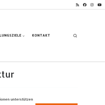
Search
LUNGSZIELE
KONTAKT
ktur
tionen unterstützen