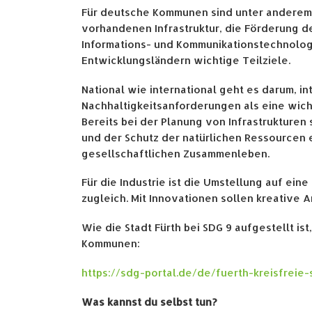
Für deutsche Kommunen sind unter anderem d
vorhandenen Infrastruktur, die Förderung d
Informations- und Kommunikationstechnologi
Entwicklungsländern wichtige Teilziele.
National wie international geht es darum, 
Nachhaltigkeitsanforderungen als eine wic
Bereits bei der Planung von Infrastrukturen
und der Schutz der natürlichen Ressourcen 
gesellschaftlichen Zusammenleben.
Für die Industrie ist die Umstellung auf e
zugleich. Mit Innovationen sollen kreative
Wie die Stadt Fürth bei SDG 9 aufgestellt ist
Kommunen:
https://sdg-portal.de/de/fuerth-kreisfreie-
Was kannst du selbst tun?