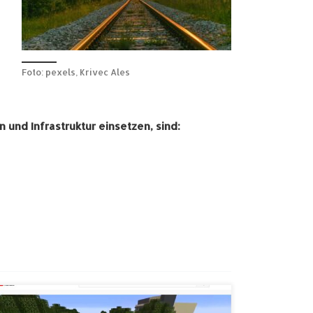
Foto: pexels, Krivec Ales
 und Infrastruktur einsetzen, sind:
Die Grotto TV Redaktion und interessierte