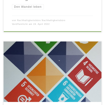
Den Wandel leben
von
Nachhaltigkeitsbüro Nachhaltigkeitsbüro
Veröffentlicht am
24. April 2022
Zwischenstand & Diskussion Sonntag 10.07.2022 |
15:00-16:30 Uhr | im Zelt Bürgerschaftshaus Beteiligte
Stadträte und das Nachhaltigkeitsbüro der Stadt Fürth
stellen den Entwurf der ersten Fürther
Nachhaltigkeits-Strategie vor. Seit Mai 2021 arbeitet
eine Gruppe aus Politik, Stadtverwaltung,
Wissenschaft, Wirtschaft und Zivilgesellschaft an der
Erstellung der Strategie. Der Feinschliff erfolgt noch,
[…]