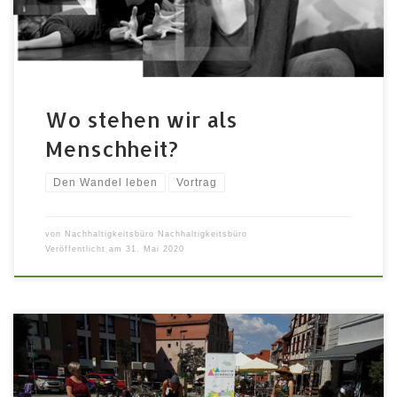
Menschheit im […]
Wo stehen wir als
Menschheit?
Den Wandel leben
Vortrag
von
Nachhaltigkeitsbüro Nachhaltigkeitsbüro
Veröffentlicht am
31. Mai 2020
Mit der Erde stehen in Verbundenheit und Demut und