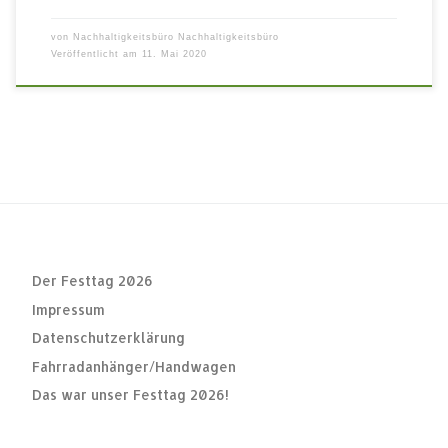
von
Nachhaltigkeitsbüro Nachhaltigkeitsbüro
Veröffentlicht am
11. Mai 2020
Der Festtag 2026
Impressum
Datenschutzerklärung
Fahrradanhänger/Handwagen
Das war unser Festtag 2026!