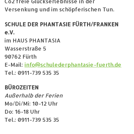
Co2 freie Glückserlebnisse in der
Versenkung und im schöpferischen Tun.
SCHULE DER PHANTASIE FÜRTH/FRANKEN
e.V.
im HAUS PHANTASIA
Wasserstraße 5
90762 Fürth
E-Mail:
info@schulederphantasie-fuerth.de
Tel.: 0911-739 535 35
BÜROZEITEN
Außerhalb der Ferien
Mo/Di/Mi: 10-12 Uhr
Do: 16-18 Uhr
Tel.: 0911-739 535 35