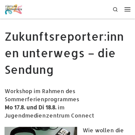
Zum Inhalt springen
Search
Me
Zukunftsreporter:inn
en unterwegs – die
Sendung
Workshop im Rahmen des
Sommerferienprogrammes
Mo 17.8. und Di 18.8.
im
Jugendmedienzentrum Connect
Wie wollen die