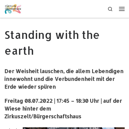
Zum Inhalt springen
Search
Me
Standing with the
earth
Der Weisheit lauschen, die allem Lebendigen
innewohnt und die Verbundenheit mit der
Erde wieder spüren
Freitag 08.07.2022
|
17:45
–
18:30 Uhr
|
auf der
Wiese hinter dem
Zirkuszelt/Bürgerschaftshaus