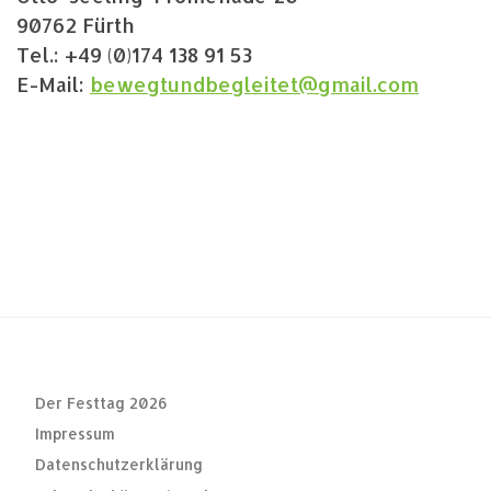
90762 Fürth
Tel.: +49 (0)174 138 91 53
E-Mail:
bewegtundbegleitet@gmail.com
Der Festtag 2026
Impressum
Datenschutzerklärung