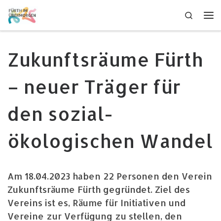
Zum Inhalt springen
Search
Me
Zukunftsräume Fürth
– neuer Träger für
den sozial-
ökologischen Wandel
Am 18.04.2023 haben 22 Personen den Verein
Zukunftsräume Fürth gegründet. Ziel des
Vereins ist es, Räume für Initiativen und
Vereine zur Verfügung zu stellen, den