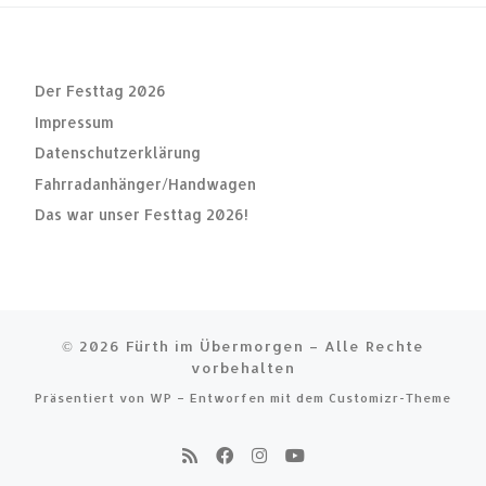
Der Festtag 2026
Impressum
Datenschutzerklärung
Fahrradanhänger/Handwagen
Das war unser Festtag 2026!
© 2026
Fürth im Übermorgen
– Alle Rechte
vorbehalten
Präsentiert von
WP
– Entworfen mit dem
Customizr-Theme