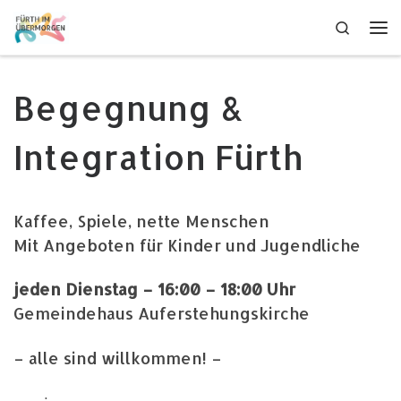
Zum Inhalt springen
Search
Me
Begegnung &
Integration Fürth
Kaffee, Spiele, nette Menschen
Mit Angeboten für Kinder und Jugendliche
jeden Dienstag – 16:00 – 18:00 Uhr
Gemeindehaus Auferstehungskirche
– alle sind willkommen! –