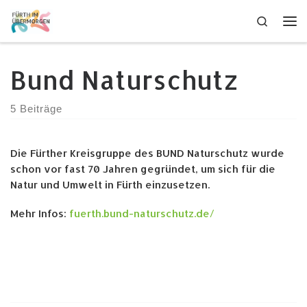
Zum Inhalt springen
Search
Me
Bund Naturschutz
5 Beiträge
Die Fürther Kreisgruppe des BUND Naturschutz wurde
schon vor fast 70 Jahren gegründet, um sich für die
Natur und Umwelt in Fürth einzusetzen.
Mehr Infos:
fuerth.bund-naturschutz.de/