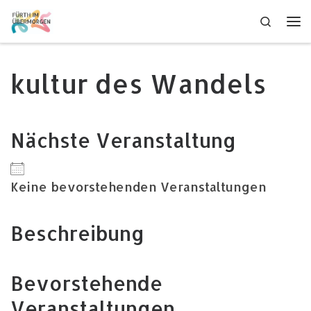
Zum Inhalt springen
Search
Me
kultur des Wandels
Nächste Veranstaltung
Keine bevorstehenden Veranstaltungen
Beschreibung
Bevorstehende
Veranstaltungen