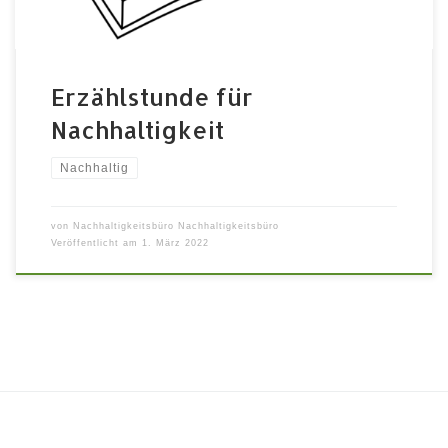
Erzählstunde für
Nachhaltigkeit
Nachhaltig
von
Nachhaltigkeitsbüro Nachhaltigkeitsbüro
Veröffentlicht am
1. März 2022